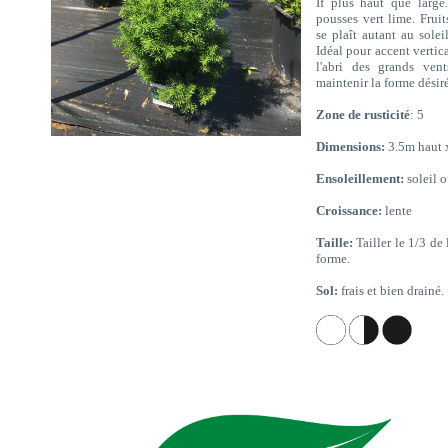
If plus haut que large
pousses vert lime. Fruit
se plaît autant au solei
Idéal pour accent vertic
l'abri des grands vent
maintenir la forme désir
Zone de rusticité
: 5
Dimensions:
3.5m haut 
Ensoleillement:
soleil 
Croissance:
lente
Taille:
Tailler le 1/3 de
forme.
Sol:
frais et bien drainé.